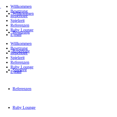
Willkommen
Besetzung
Willkommen
Repertoire
Spielzeit
Referenzen
Ruby Lounge
Besetzung
E-mail
Willkommen
Besetzung
Repertoire
Repertoire
Spielzeit
Referenzen
Ruby Lounge
Spielzeit
E-mail
Referenzen
Ruby Lounge